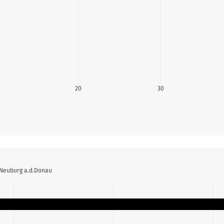
20
30
 Neuburg a.d.Donau