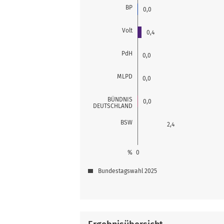
BP
0,0
Volt
0,4
PdH
0,0
MLPD
0,0
BÜNDNIS
0,0
DEUTSCHLAND
BSW
2,4
%
0
Bundestagswahl 2025