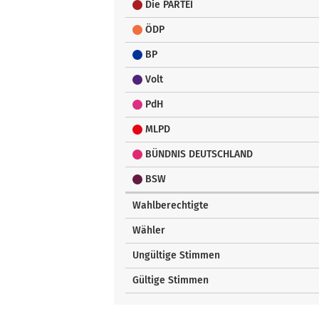
Die PARTEI
ÖDP
BP
Volt
PdH
MLPD
BÜNDNIS DEUTSCHLAND
BSW
Wahlberechtigte
Wähler
Ungültige Stimmen
Gültige Stimmen