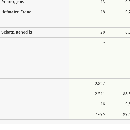
Rohrer, Jens
13
0,
Hofmaier, Franz
18
0,
-
Schatz, Benedikt
20
0,
-
-
-
-
2.827
2.511
88,
16
0,
2.495
99,