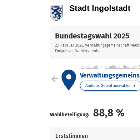
Bundestagswahl 2025
23. Februar 2025, Verwaltungsgemeinschaft Neub
Endgültiges Wahlergebnis
Ingolstadt
Landkreis Neuburg
place
Verwaltungsgemeins
arrow_back
Anderes Gebiet auswählen
88,8
%
Wahlbeteiligung:
Erststimmen