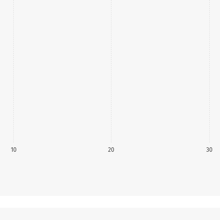
10
20
30