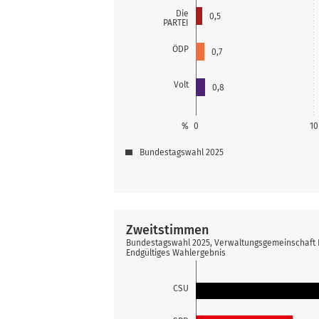
Die
0,5
PARTEI
ÖDP
0,7
Volt
0,8
%
0
10
Bundestagswahl 2025
Zweitstimmen
Bundestagswahl 2025, Verwaltungsgemeinschaft
Endgültiges Wahlergebnis
CSU