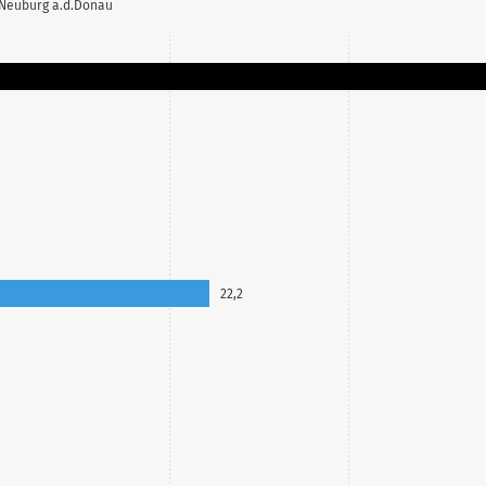
 Neuburg a.d.Donau
22,2