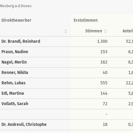
 Neuburg a.d.Donau
Direktbewerber
Erststimmen
Stimmen
Antei
Dr. Brandl, Reinhard
1.300
52,
Praun, Nadine
153
6,
Nagel, Merlin
162
6,
Renner, Nikita
40
1,
Rehm, Lukas
555
22,
Edl, Martina
144
5,
Vollath, Sarah
72
2,
-
Dr. Andreoli, Christophe
18
0,